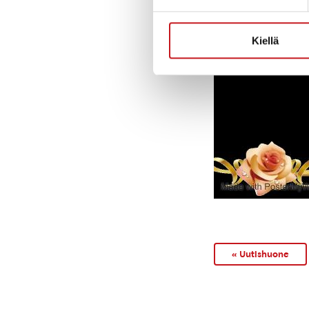
Kiellä
« Uutishuone