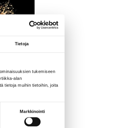
Tietoja
 ominaisuuksien tukemiseen
tiikka-alan
ietoja muihin tietoihin, joita
Markkinointi