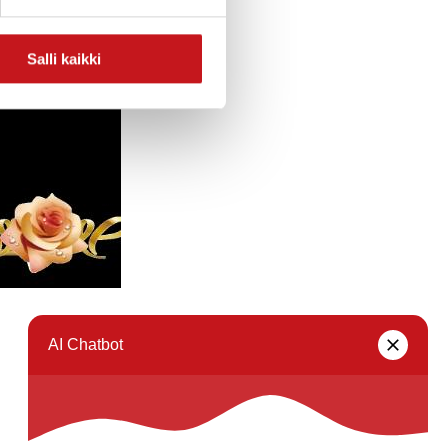
Salli kaikki