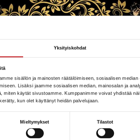
Yksityiskohdat
itä
mme sisällön ja mainosten räätälöimiseen, sosiaalisen median
iseen. Lisäksi jaamme sosiaalisen median, mainosalan ja analy
, miten käytät sivustoamme. Kumppanimme voivat yhdistää näitä t
n kerätty, kun olet käyttänyt heidän palvelujaan.
Mieltymykset
Tilastot