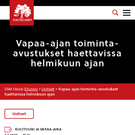
Vapaa-ajan toiminta-
avustukset haettavissa
helmikuun ajan
Olet tässä:
Etusivu
>
Uutiset
>
Vapaa-ajan toiminta-avustukset
haettavissa helmikuun ajan
Uutiset
KULTTUURI JA VAPAA-AIKA