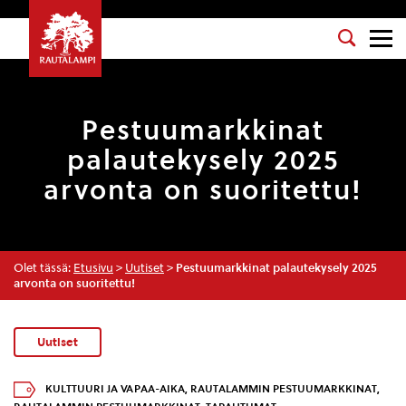
Pestuumarkkinat
palautekysely 2025
arvonta on suoritettu!
Olet tässä:
Etusivu
>
Uutiset
>
Pestuumarkkinat palautekysely 2025
arvonta on suoritettu!
Uutiset
KULTTUURI JA VAPAA-AIKA
,
RAUTALAMMIN PESTUUMARKKINAT
,