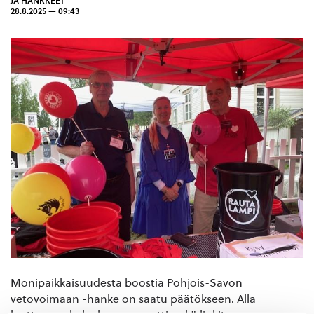
JA HANKKEET
28.8.2025 — 09:43
Monipaikkaisuudesta boostia Pohjois-Savon
vetovoimaan -hanke on saatu päätökseen. Alla