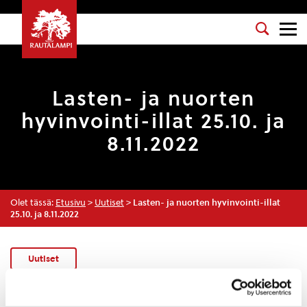
Lasten- ja nuorten
hyvinvointi-illat 25.10. ja
8.11.2022
Olet tässä:
Etusivu
>
Uutiset
>
Lasten- ja nuorten hyvinvointi-illat
25.10. ja 8.11.2022
Uutiset
3.10.2022 — 08:16