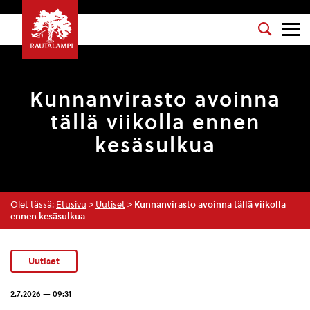
Kunnanvirasto avoinna
tällä viikolla ennen
kesäsulkua
Olet tässä:
Etusivu
>
Uutiset
>
Kunnanvirasto avoinna tällä viikolla
ennen kesäsulkua
Uutiset
2.7.2026 — 09:31