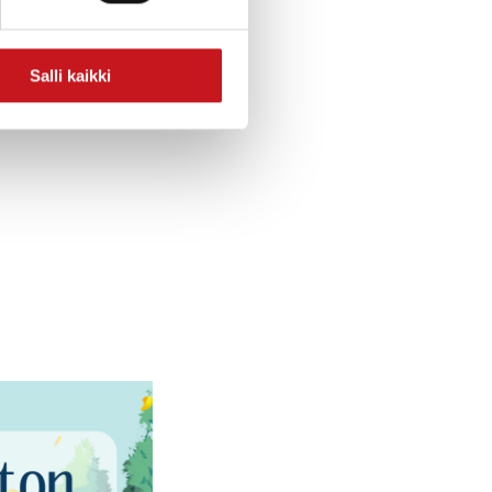
Salli kaikki