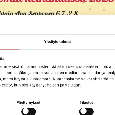
Yksityiskohdat
itä
mme sisällön ja mainosten räätälöimiseen, sosiaalisen median
n lomat
iseen. Lisäksi jaamme sosiaalisen median, mainosalan ja analy
, miten käytät sivustoamme. Kumppanimme voivat yhdistää näitä t
malla 6.7.-2.8.
n kerätty, kun olet käyttänyt heidän palvelujaan.
malla 6.-12.7. ja 20.-31.7.
Mieltymykset
Tilastot
 lomalla 1.-5.7.2026