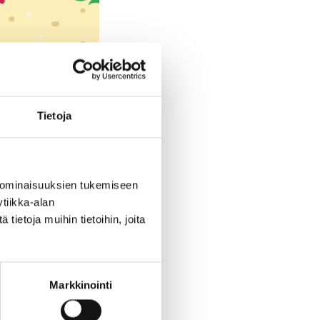
Tietoja
 ominaisuuksien tukemiseen
tiikka-alan
ietoja muihin tietoihin, joita
Markkinointi