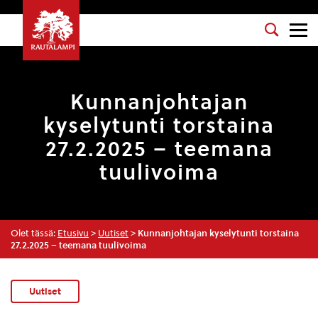
Kunnanjohtajan
kyselytunti torstaina
27.2.2025 – teemana
tuulivoima
Olet tässä:
Etusivu
>
Uutiset
>
Kunnanjohtajan kyselytunti torstaina
27.2.2025 – teemana tuulivoima
Uutiset