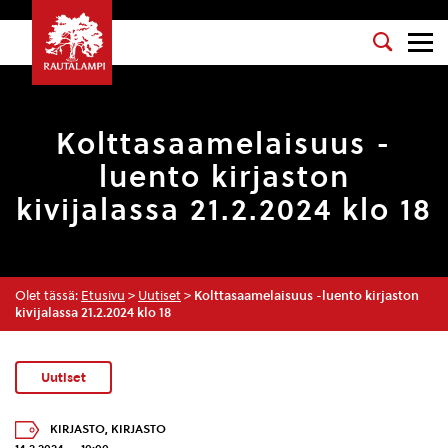
Kolttasaamelaisuus -
luento kirjaston
kivijalassa 21.2.2024 klo 18
Olet tässä:
Etusivu
>
Uutiset
>
Kolttasaamelaisuus -luento kirjaston
kivijalassa 21.2.2024 klo 18
Uutiset
KIRJASTO
,
KIRJASTO