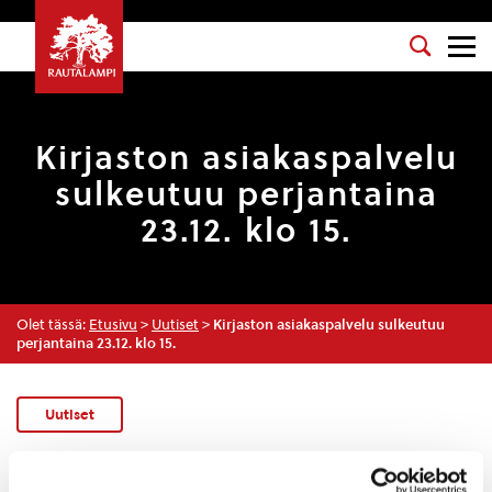
Kirjaston asiakaspalvelu
sulkeutuu perjantaina
23.12. klo 15.
Olet tässä:
Etusivu
>
Uutiset
>
Kirjaston asiakaspalvelu sulkeutuu
perjantaina 23.12. klo 15.
Uutiset
KIRJASTO
,
KIRJASTO