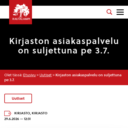
Kirjaston asiakaspalvelu
on suljettuna pe 3.7.
Olet tässä:
Etusivu
>
Uutiset
>
Kirjaston asiakaspalvelu on suljettuna
pe 3.7.
Uutiset
KIRJASTO
,
KIRJASTO
29.6.2026 — 12:31