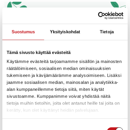
Suostumus
Yksityiskohdat
Tietoja
Tämä sivusto käyttää evästeitä
Käytämme evästeitä tarjoamamme sisällön ja mainosten
räätälöimiseen, sosiaalisen median ominaisuuksien
tukemiseen ja kävijämäärämme analysoimiseen. Lisäksi
jaamme sosiaalisen median, mainosalan ja analytiikka-
alan kumppaneillemme tietoja siitä, miten käytät
sivustoamme. Kumppanimme voivat yhdistää näitä
tietoja muihin tietoihin, joita olet antanut heille tai joita on
kerätty, kun olet käyttänyt heidän palvelujaan.
Suostumuksen