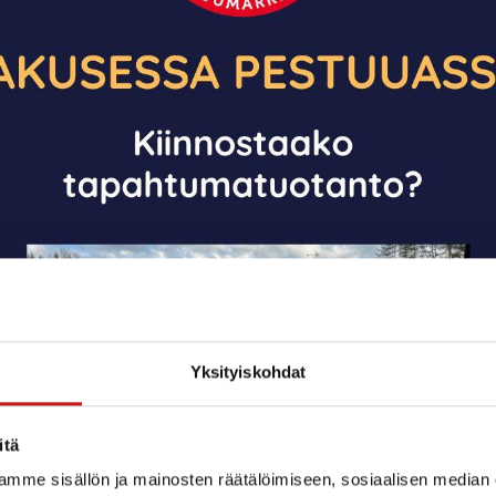
Yksityiskohdat
itä
mme sisällön ja mainosten räätälöimiseen, sosiaalisen median