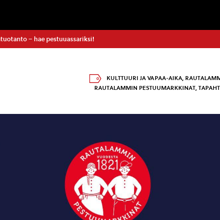
uotanto – hae pestuuassariksi!
KULTTUURI JA VAPAA-AIKA
,
RAUTALAMM
RAUTALAMMIN PESTUUMARKKINAT
,
TAPAH