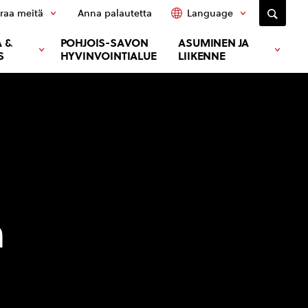
raa meitä
Anna palautetta
Language
 &
POHJOIS-SAVON
ASUMINEN JA
S
HYVINVOINTIALUE
LIIKENNE
n