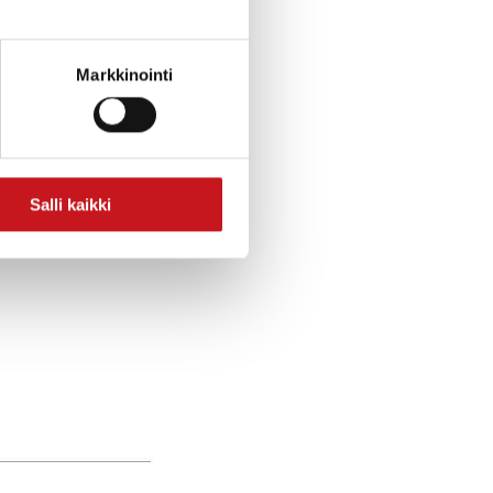
Markkinointi
Salli kaikki