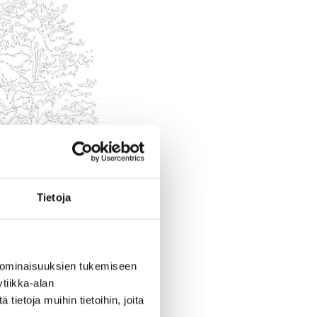
Tietoja
 ominaisuuksien tukemiseen
tiikka-alan
ietoja muihin tietoihin, joita