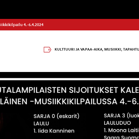
kkikilpailu 4.-6.4.2024
KULTTUURI JA VAPAA-AIKA
,
MUSIIKKI
,
TAPAHT