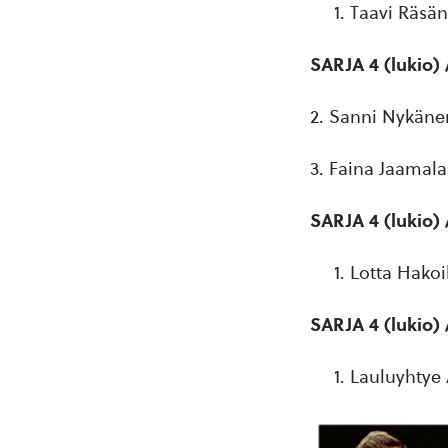
Taavi Räsä
SARJA 4 (lukio)
2. Sanni Nykäne
3. Faina Jaamal
SARJA 4 (lukio
Lotta Hakoi
SARJA 4 (lukio)
Lauluyhtye 