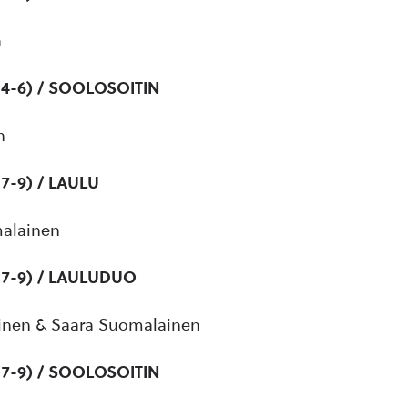
a
 4-6) / SOOLOSOITIN
n
 7-9) / LAULU
alainen
t 7-9) / LAULUDUO
inen & Saara Suomalainen
 7-9) / SOOLOSOITIN