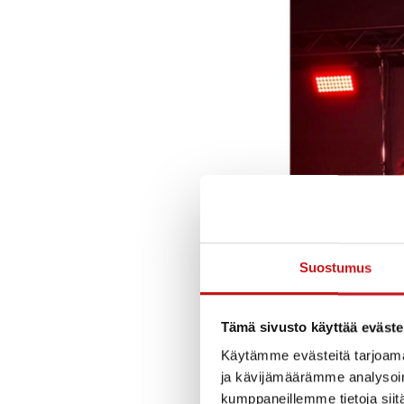
Suostumus
Tämä sivusto käyttää eväste
Käytämme evästeitä tarjoama
ja kävijämäärämme analysoim
kumppaneillemme tietoja siitä