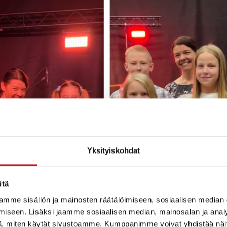
Yksityiskohdat
itä
mme sisällön ja mainosten räätälöimiseen, sosiaalisen median
iseen. Lisäksi jaamme sosiaalisen median, mainosalan ja analy
, miten käytät sivustoamme. Kumppanimme voivat yhdistää näitä t