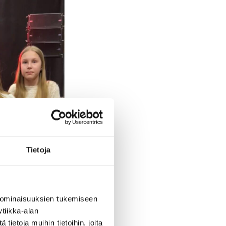
Tietoja
 ominaisuuksien tukemiseen
tiikka-alan
ietoja muihin tietoihin, joita