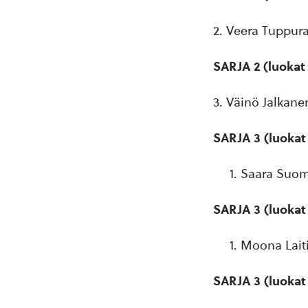
2. Veera Tuppur
SARJA 2 (luokat
3. Väinö Jalkane
SARJA 3 (luokat
Saara Suom
SARJA 3 (luoka
Moona Lait
SARJA 3 (luokat