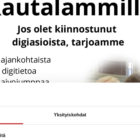
Yksityiskohdat
itä