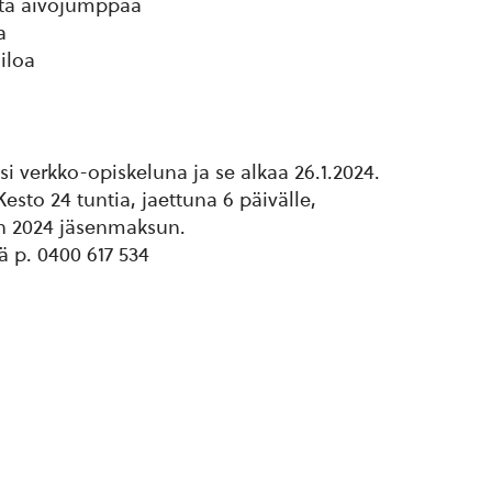
sta aivojumppaa
a
iloa
si verkko-opiskeluna ja se alkaa 26.1.2024.
Kesto 24 tuntia, jaettuna 6 päivälle,
n 2024 jäsenmaksun.
ää p. 0400 617 534