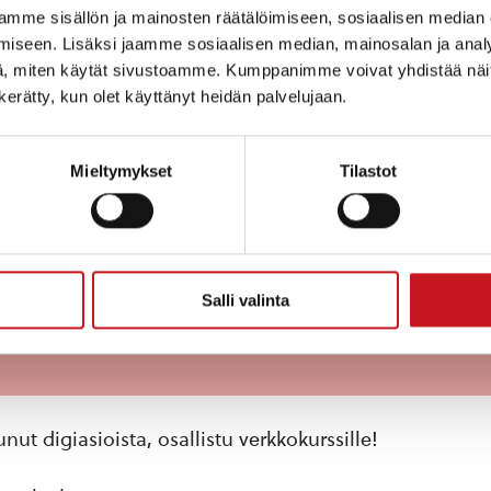
mme sisällön ja mainosten räätälöimiseen, sosiaalisen median
iseen. Lisäksi jaamme sosiaalisen median, mainosalan ja analy
, miten käytät sivustoamme. Kumppanimme voivat yhdistää näitä t
n kerätty, kun olet käyttänyt heidän palvelujaan.
Mieltymykset
Tilastot
Salli valinta
unut digiasioista, osallistu verkkokurssille!