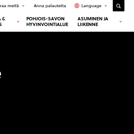
raa meitä
Anna palautetta
Language
 &
POHJOIS-SAVON
ASUMINEN JA
S
HYVINVOINTIALUE
LIIKENNE
e