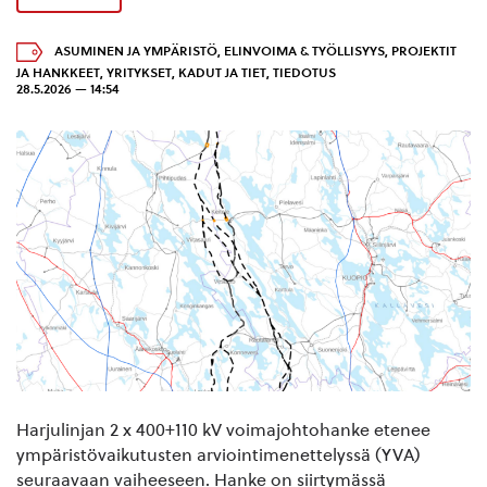
ASUMINEN JA YMPÄRISTÖ
,
ELINVOIMA & TYÖLLISYYS
,
PROJEKTIT
JA HANKKEET
,
YRITYKSET
,
KADUT JA TIET
,
TIEDOTUS
28.5.2026 — 14:54
Harjulinjan 2 x 400+110 kV voimajohtohanke etenee
ympäristövaikutusten arviointimenettelyssä (YVA)
seuraavaan vaiheeseen. Hanke on siirtymässä