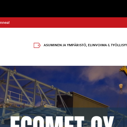
onnea!
ASUMINEN JA YMPÄRISTÖ
,
ELINVOIMA & TYÖLLISY