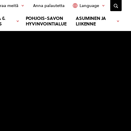
raa meitä
Anna palautetta
Language
 &
POHJOIS-SAVON
ASUMINEN JA
S
HYVINVOINTIALUE
LIIKENNE
!