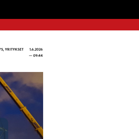
YS
,
YRITYKSET
1.6.2026
— 09:44