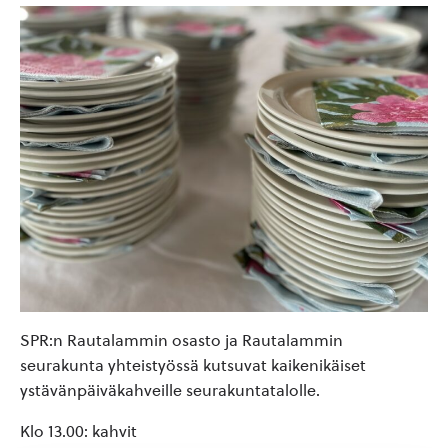
SPR:n Rautalammin osasto ja Rautalammin
seurakunta yhteistyössä kutsuvat kaikenikäiset
ystävänpäiväkahveille seurakuntatalolle.
Klo 13.00: kahvit