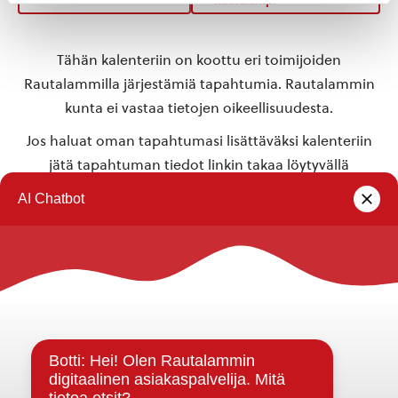
Tähän kalenteriin on koottu eri toimijoiden
Rautalammilla järjestämiä tapahtumia. Rautalammin
kunta ei vastaa tietojen oikeellisuudesta.
Jos haluat oman tapahtumasi lisättäväksi kalenteriin
jätä tapahtuman tiedot linkin takaa löytyvällä
lomakkeella
.
Rautalammin kunta
Yhteystiedot
Kuntainfo
Strategiat, ohjelmat, ohjeet, suunnitelmat, säännöt ja
sopimukset