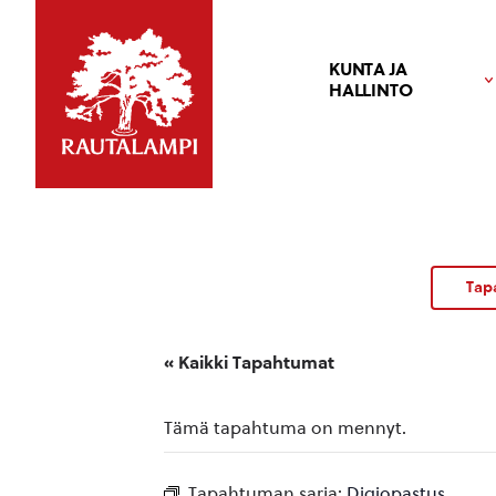
KUNTA JA
HALLINTO
Tap
« Kaikki Tapahtumat
Tämä tapahtuma on mennyt.
Tapahtuman sarja:
Digiopastus