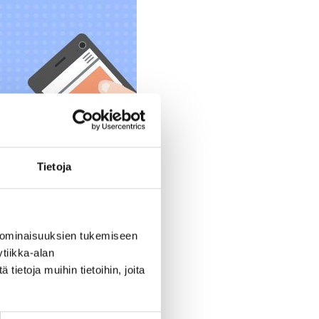
Tietoja
 ominaisuuksien tukemiseen
tiikka-alan
ietoja muihin tietoihin, joita