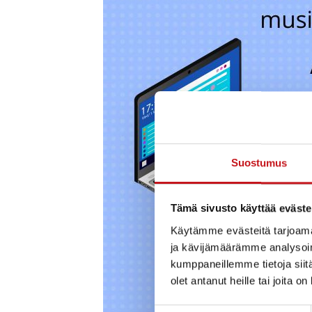
Suostumus
Tämä sivusto käyttää eväste
Käytämme evästeitä tarjoama
ja kävijämäärämme analysoim
kumppaneillemme tietoja siitä
olet antanut heille tai joita o