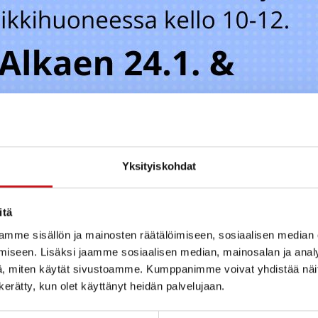
Yksityiskohdat
itä
mme sisällön ja mainosten räätälöimiseen, sosiaalisen median
iseen. Lisäksi jaamme sosiaalisen median, mainosalan ja analy
, miten käytät sivustoamme. Kumppanimme voivat yhdistää näitä t
n kerätty, kun olet käyttänyt heidän palvelujaan.