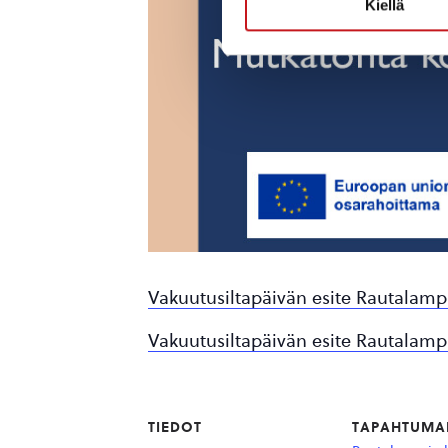
Kiellä
Vakuutusiltapäivän esite Rautalamp
Vakuutusiltapäivän esite Rautalampi
TIEDOT
TAPAHTUMA