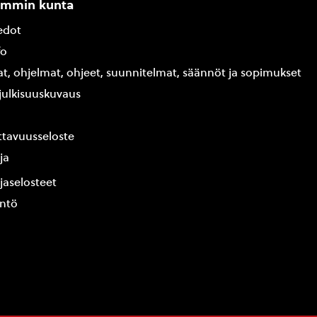
ammin kunta
edot
fo
at, ohjelmat, ohjeet, suunnitelmat, säännöt ja sopimukset
ajulkisuuskuvaus
tavuusseloste
ja
jaselosteet
yntö