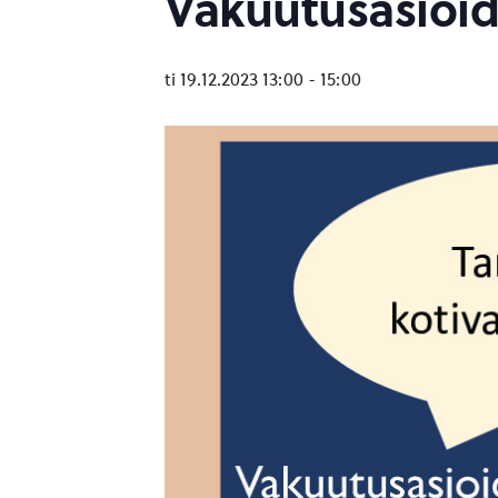
Vakuutusasioid
ti 19.12.2023 13:00
-
15:00