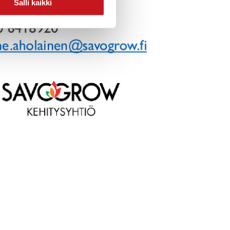
Salli kaikki