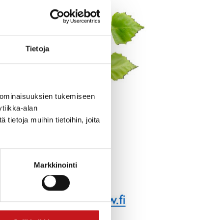
Tietoja
 ominaisuuksien tukemiseen
tiikka-alan
ietoja muihin tietoihin, joita
Markkinointi