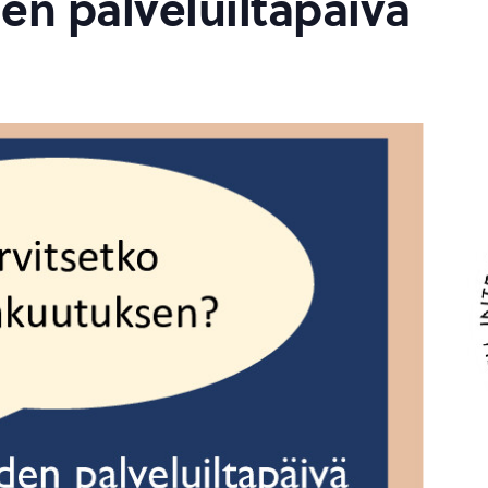
en palveluiltapäivä