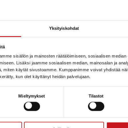
Yksityiskohdat
itä
mme sisällön ja mainosten räätälöimiseen, sosiaalisen median
iseen. Lisäksi jaamme sosiaalisen median, mainosalan ja analy
, miten käytät sivustoamme. Kumppanimme voivat yhdistää näitä t
n kerätty, kun olet käyttänyt heidän palvelujaan.
Mieltymykset
Tilastot