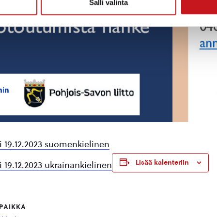
Salli valinta
i 19.12.2023 suomenkielinen
Lisää kalenteriin
 19.12.2023 ukrainankielinen
PAIKKA