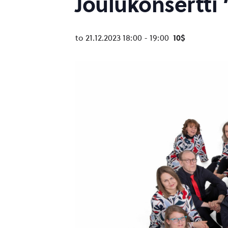
Joulukonsertti 
to 21.12.2023 18:00
-
19:00
10$