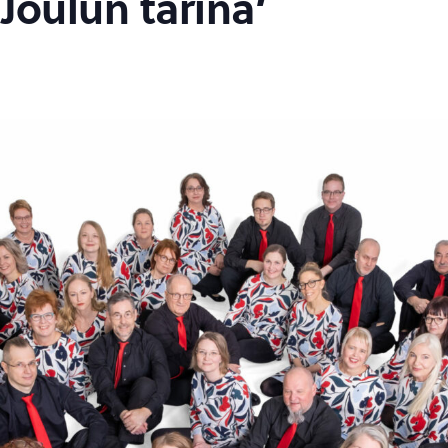
’Joulun tarina’