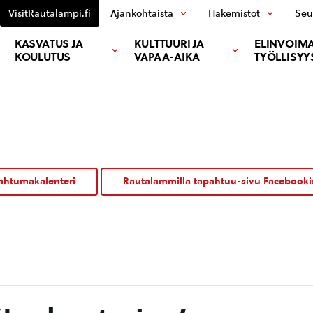
VisitRautalampi.fi
Ajankohtaista
Hakemistot
Seu
KASVATUS JA
KULTTUURI JA
ELINVOIMA
KOULUTUS
VAPAA-AIKA
TYÖLLISYY
ahtumakalenteri
Rautalammilla tapahtuu-sivu Facebooki