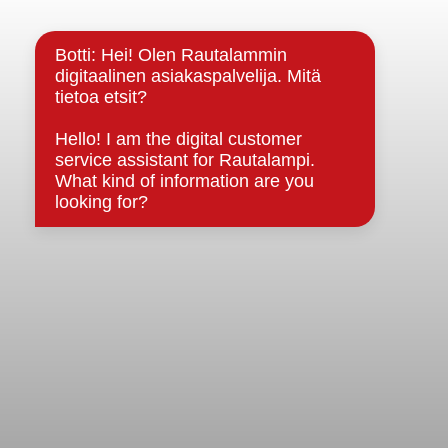
Kuntainfo
Strategiat, ohjelmat, ohjeet, suunnitelmat, säännöt ja
sopimukset
Asiakirjajulkisuuskuvaus
Evästeet
Saavutettavuusseloste
Tietosuoja
Tietosuojaselosteet
Tietopyyntö
Päätöksenteko ja lähidemokratia
Päätökset, esityslistat & pöytäkirjat
Hallinto
Kunnanhallitus
Kunnanvaltuusto