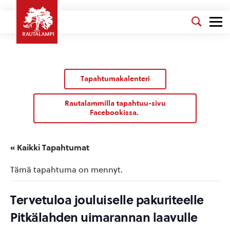
Tapahtumakalenteri
Rautalammilla tapahtuu-sivu
Facebookissa.
« Kaikki Tapahtumat
Tämä tapahtuma on mennyt.
Tervetuloa jouluiselle pakuriteelle
Pitkälahden uimarannan laavulle