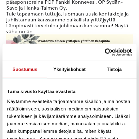
pääsponsoreina POP Pankki Konnevesi, OP Sydän-
Savo ja Hanka-Taimen Oy.
Tule tapaamaan tuttuja, luomaan uusia kontakteja ja
juhlistamaan kanssamme paikallista yrittäjyyttä.
Lämpimästi tervetuloa juhlimaan kanssamme! Näytä
vähemmän
Suostumus
Yksityiskohdat
Tietoja
Tämä sivusto käyttää evästeitä
Käytämme evästeitä tarjoamamme sisällön ja mainosten
räätälöimiseen, sosiaalisen median ominaisuuksien
tukemiseen ja kävijämäärämme analysoimiseen. Lisäksi
jaamme sosiaalisen median, mainosalan ja analytiikka-
alan kumppaneillemme tietoja siitä, miten käytät
sivustoamme. Kumppanimme voivat yhdistää näitä