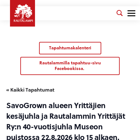
Tapahtumakalenteri
Rautalammilla tapahtuu-sivu
Facebookissa.
« Kaikki Tapahtumat
SavoGrown alueen Yrittäjien
kesäjuhla ja Rautalammin Yrittäjät
Ry:n 40-vuotisjuhla Museon
puistossa 22.8.2026 klo 15 alkaen.