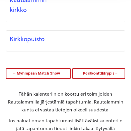
kirkko
Kirkkopuisto
«
Myhinpään Match Show
Peräkonttikirppis
»
Tähän kalenteriin on koottu eri toimijoiden
Rautalammilla järjestämiä tapahtumia. Rautalammin
kunta ei vastaa tietojen oikeellisuudesta.
Jos haluat oman tapahtumasi lisättäväksi kalenteriin
jätä tapahtuman tiedot linkin takaa löytyvällä