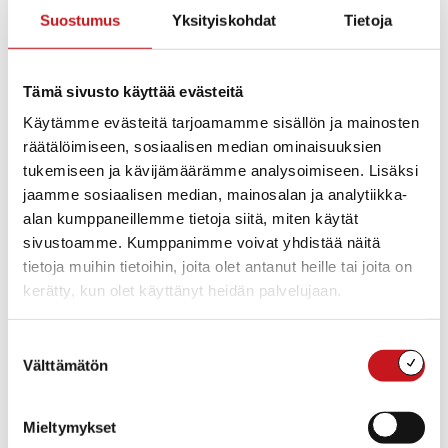
Suostumus
Yksityiskohdat
Tietoja
Tämä sivusto käyttää evästeitä
Käytämme evästeitä tarjoamamme sisällön ja mainosten
räätälöimiseen, sosiaalisen median ominaisuuksien
tukemiseen ja kävijämäärämme analysoimiseen. Lisäksi
jaamme sosiaalisen median, mainosalan ja analytiikka-
alan kumppaneillemme tietoja siitä, miten käytät
sivustoamme. Kumppanimme voivat yhdistää näitä
tietoja muihin tietoihin, joita olet antanut heille tai joita on
00:00
kerätty, kun olet käyttänyt heidän palvelujaan.
Suostumuksen
Välttämätön
valinta
Lisää kalenteriin
Mieltymykset