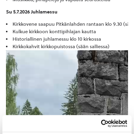
Su 5.7.2026
Juhlamessu
Kirkkovene saapuu Pitkänlahden rantaan klo 9.30 (sää
Kulkue kirkkoon konttipihlajan kautta
Historiallinen juhlamessu
klo 10 kirkossa
Kirkkokahvit kirkkopuistossa
(sään salliessa)
Videotoistin