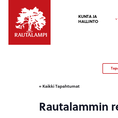
KUNTA JA
HALLINTO
Tap
« Kaikki Tapahtumat
Rautalammin re