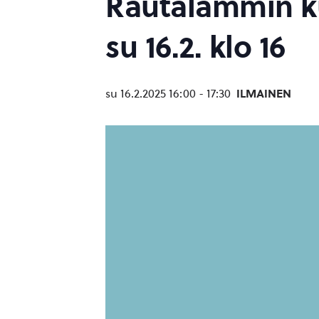
Rautalammin ku
su 16.2. klo 16
su 16.2.2025 16:00
-
17:30
ILMAINEN