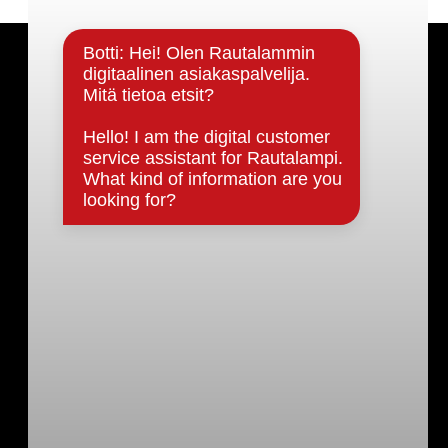
Päätöksenteko ja lähidemokratia
Päätökset, esityslistat & pöytäkirjat
Hallinto
Kunnanhallitus
Kunnanvaltuusto
Lautakunnat