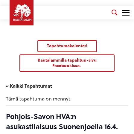
Tapahtumakalenteri
Rautalammilla tapahtuu-sivu
Facebookissa.
« Kaikki Tapahtumat
Tämä tapahtuma on mennyt.
Pohjois-Savon HVA:n
asukastilaisuus Suonenjoella 16.4.