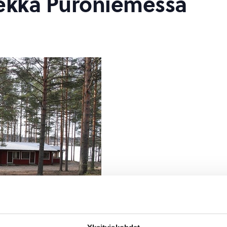
iekka Puroniemessä