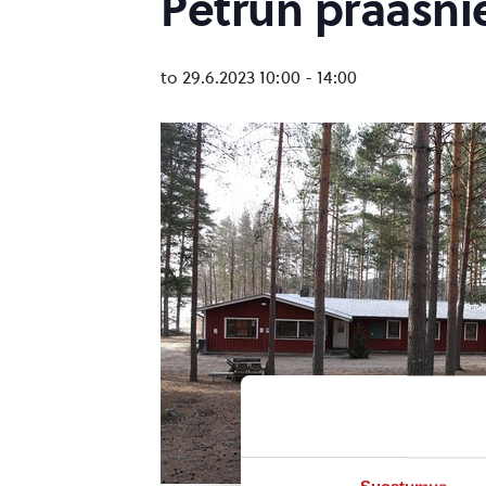
Petrun praasn
to 29.6.2023 10:00
-
14:00