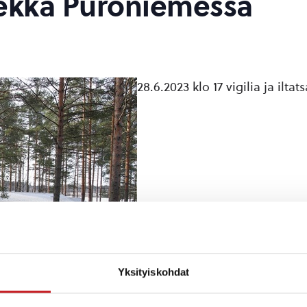
iekka Puroniemessä
28.6.2023 klo 17 vigilia ja iltats
Yksityiskohdat