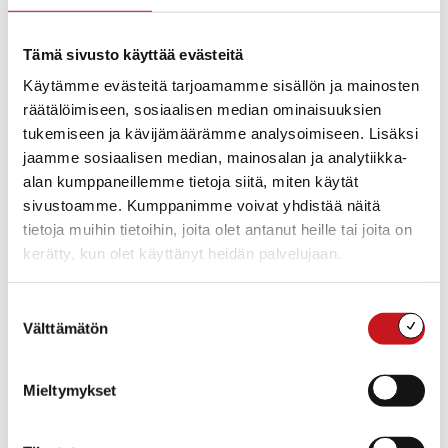
Tämä sivusto käyttää evästeitä
Käytämme evästeitä tarjoamamme sisällön ja mainosten
räätälöimiseen, sosiaalisen median ominaisuuksien
tukemiseen ja kävijämäärämme analysoimiseen. Lisäksi
jaamme sosiaalisen median, mainosalan ja analytiikka-
alan kumppaneillemme tietoja siitä, miten käytät
sivustoamme. Kumppanimme voivat yhdistää näitä
tietoja muihin tietoihin, joita olet antanut heille tai joita on
kerätty, kun olet käyttänyt heidän palvelujaan.
Suostumuksen
Välttämätön
valinta
Lisää kalenteriin
Mieltymykset