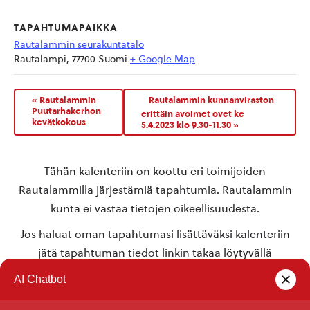
TAPAHTUMAPAIKKA
Rautalammin seurakuntatalo
Rautalampi
,
77700
Suomi
+ Google Map
«
Rautalammin
Rautalammin kunnanviraston
Puutarhakerhon
erittäin avoimet ovet ke
kevätkokous
5.4.2023 klo 9.30-11.30
»
Tähän kalenteriin on koottu eri toimijoiden
Rautalammilla järjestämiä tapahtumia. Rautalammin
kunta ei vastaa tietojen oikeellisuudesta.
Jos haluat oman tapahtumasi lisättäväksi kalenteriin
jätä tapahtuman tiedot linkin takaa löytyvällä
lomakkeella
.