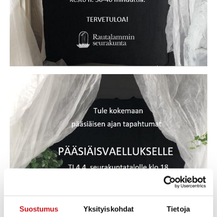
Suostumus
Yksityiskohdat
Tietoja