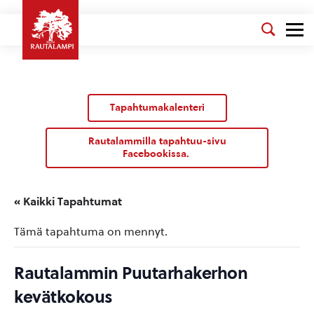
Tapahtumakalenteri
Rautalammilla tapahtuu-sivu
Facebookissa.
« Kaikki Tapahtumat
Tämä tapahtuma on mennyt.
Rautalammin Puutarhakerhon
kevätkokous