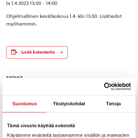
la 1.4.2023 13:00
-
14:00
Ohjelmallinen kevätkokous 1.4. klo 13.00. Lisätiedot
myöhemmin.
Lisää kalenteriin
TIEDOT
Päivämäärä:
la 1.4.2023
Aika:
Suostumus
Yksityiskohdat
Tietoja
13:00 - 14:00
Tapahtumaluokka:
Kokous
Tämä sivusto käyttää evästeitä
Käytämme evästeitä tarjoamamme sisällön ja mainosten