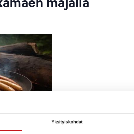
kamäen majalla
Yksityiskohdat