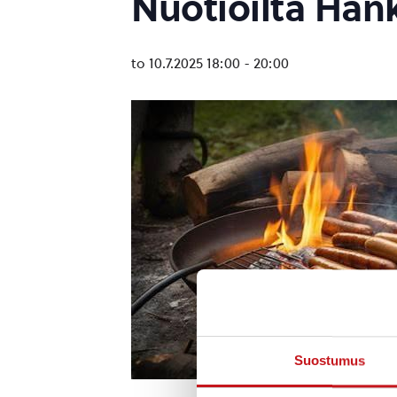
Nuotioilta Han
to 10.7.2025 18:00
-
20:00
Suostumus