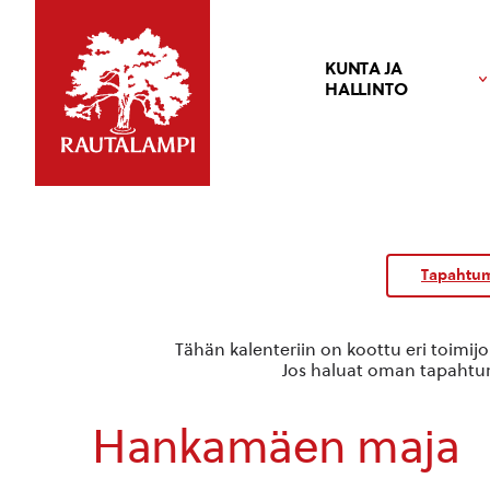
KUNTA JA
HALLINTO
Tapahtum
Tähän kalenteriin on koottu eri toimij
Jos haluat oman tapahtuma
Hankamäen maja