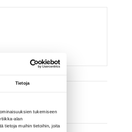
Tietoja
 ominaisuuksien tukemiseen
tiikka-alan
ietoja muihin tietoihin, joita