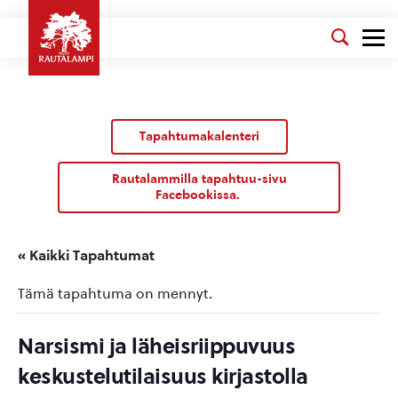
Tapahtumakalenteri
Rautalammilla tapahtuu-sivu
Facebookissa.
« Kaikki Tapahtumat
Tämä tapahtuma on mennyt.
Narsismi ja läheisriippuvuus
keskustelutilaisuus kirjastolla