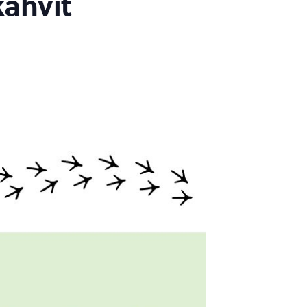
kahvit