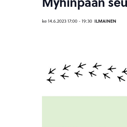
Myhinpään seud
ke 14.6.2023 17:00
-
19:30
ILMAINEN