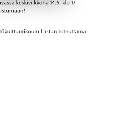
ssa keskiviikkona 14.6. klo 17
tustumaan!
tökulttuurikoulu Lastun toteuttama