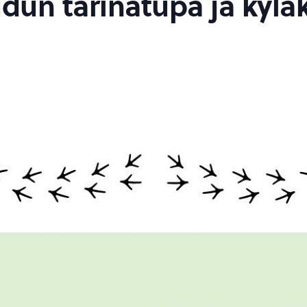
un tarinatupa ja kylä