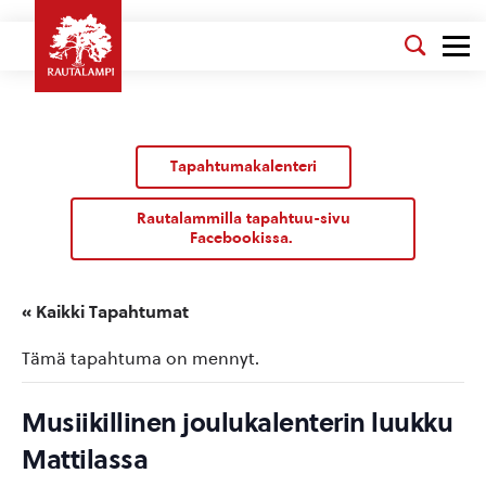
Tapahtumakalenteri
Rautalammilla tapahtuu-sivu
Facebookissa.
« Kaikki Tapahtumat
Tämä tapahtuma on mennyt.
Musiikillinen joulukalenterin luukku
Mattilassa