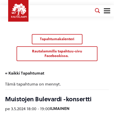
Tapahtumakalenteri
Rautalammilla tapahtuu-sivu
Facebookissa.
« Kaikki Tapahtumat
Tämä tapahtuma on mennyt.
Muistojen Bulevardi -konsertti
ILMAINEN
pe 3.5.2024 18:00
-
19:00