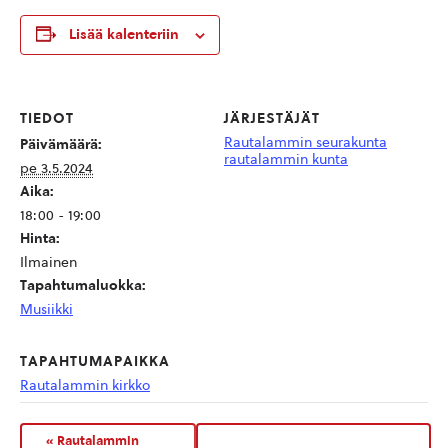
Lisää kalenteriin
TIEDOT
JÄRJESTÄJÄT
Rautalammin seurakunta
Päivämäärä:
rautalammin kunta
pe 3.5.2024
Aika:
18:00 - 19:00
Hinta:
Ilmainen
Tapahtumaluokka:
Musiikki
TAPAHTUMAPAIKKA
Rautalammin kirkko
«
Rautalammin