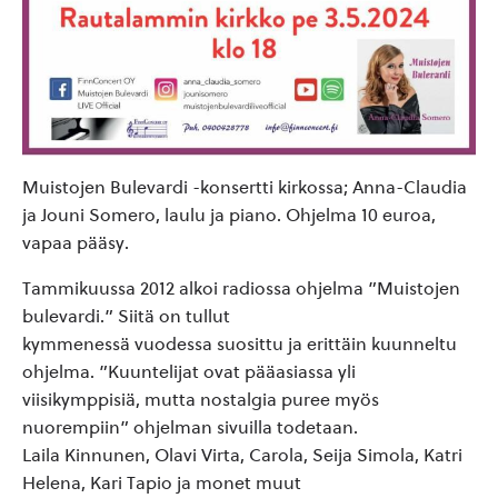
Muistojen Bulevardi -konsertti kirkossa; Anna-Claudia
ja Jouni Somero, laulu ja piano. Ohjelma 10 euroa,
vapaa pääsy.
Tammikuussa 2012 alkoi radiossa ohjelma ”Muistojen
bulevardi.” Siitä on tullut
kymmenessä vuodessa suosittu ja erittäin kuunneltu
ohjelma. ”Kuuntelijat ovat pääasiassa yli
viisikymppisiä, mutta nostalgia puree myös
nuorempiin” ohjelman sivuilla todetaan.
Laila Kinnunen, Olavi Virta, Carola, Seija Simola, Katri
Helena, Kari Tapio ja monet muut