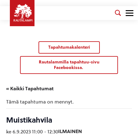
Tapahtumakalenteri
Rautalammilla tapahtuu-sivu
Facebookissa.
« Kaikki Tapahtumat
Tämä tapahtuma on mennyt.
Muistikahvila
ILMAINEN
ke 6.9.2023 11:00
-
12:30