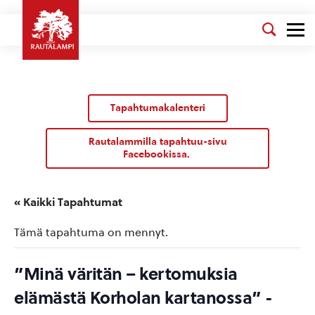
Tapahtumakalenteri
Rautalammilla tapahtuu-sivu
Facebookissa.
« Kaikki Tapahtumat
Tämä tapahtuma on mennyt.
”Minä väritän – kertomuksia
elämästä Korholan kartanossa” -