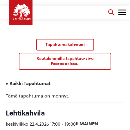
Tapahtumakalenteri
Rautalammilla tapahtuu-sivu
Facebookissa.
« Kaikki Tapahtumat
Tämä tapahtuma on mennyt.
Lehtikahvila
ILMAINEN
keskiviikko 22.4.2026 17:00
-
19:00