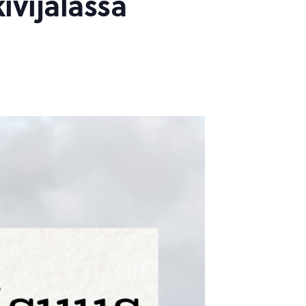
ivijalassa