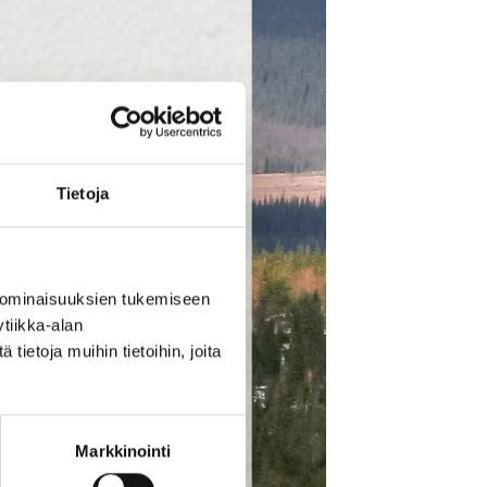
Tietoja
 ominaisuuksien tukemiseen
tiikka-alan
ietoja muihin tietoihin, joita
Markkinointi