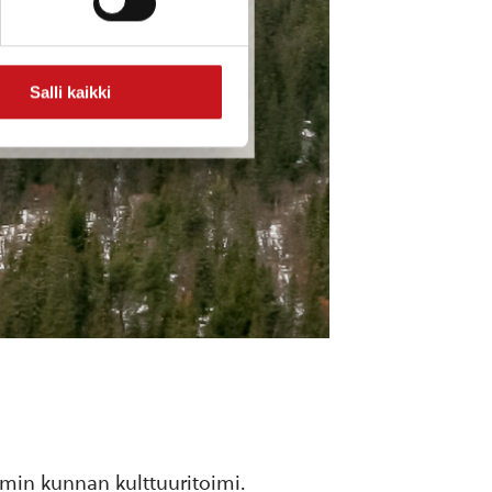
Salli kaikki
min kunnan kulttuuritoimi.