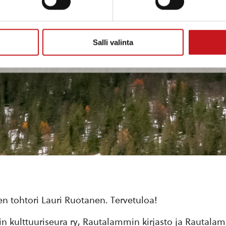
Salli valinta
en tohtori Lauri Ruotanen. Tervetuloa!
 kulttuuriseura ry, Rautalammin kirjasto ja Rautalam