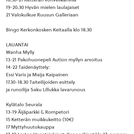
19-20.30 Hyvän mielen laulajaiset
21 Valokulkue Ruusun Galleriaan
Bingo Kerkonkosken Keitaalla klo 18.30
LAUANTAI
Wanha Mylly
13-21 Pakohuonepeli Aution myllyn arvoitus
14-22 Taidenäyttely:
Essi Varis ja Maija Kaipainen
17.30-18.30 Taiteilijoiden esittely
ja runoilija Saku Lillukka lavarunous
Kylätalo Seurala
13-19 Äijäparkki & Rompetori
15 Ketterän muikkukeitto (10€)
17 Myttyhuutokauppa