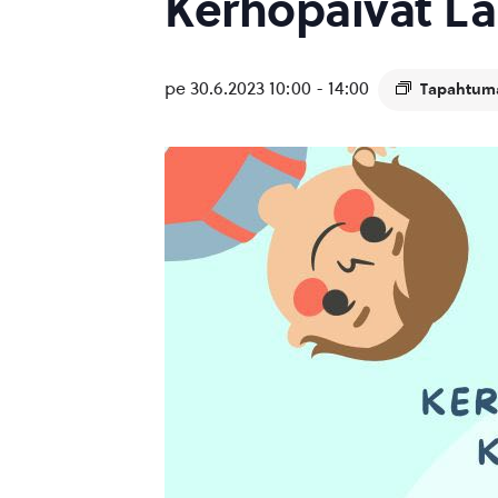
Kerhopäivät La
pe 30.6.2023 10:00
-
14:00
Tapahtuma