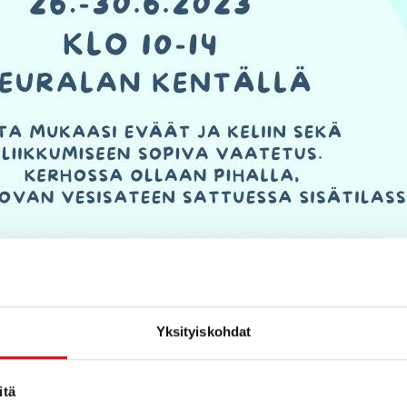
Yksityiskohdat
itä