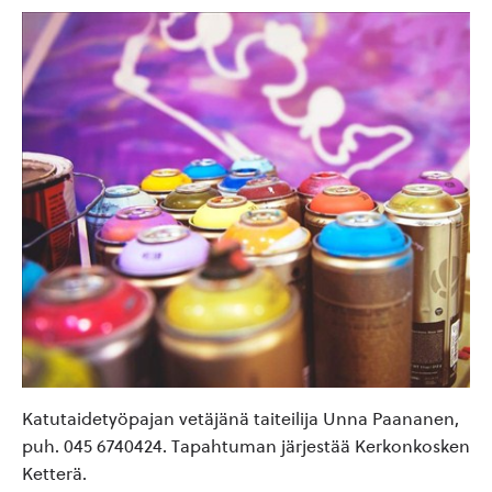
Katutaidetyöpajan vetäjänä taiteilija Unna Paananen,
puh. 045 6740424. Tapahtuman järjestää Kerkonkosken
Ketterä.