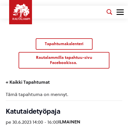
Tapahtumakalenteri
Rautalammilla tapahtuu-sivu
Facebookissa.
« Kaikki Tapahtumat
Tämä tapahtuma on mennyt.
Katutaidetyöpaja
ILMAINEN
pe 30.6.2023 14:00
-
16:00