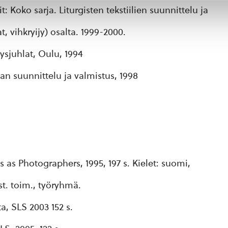
it: Koko sarja. Liturgisten tekstiilien suunnittelu ja
t, vihkryijy) osalta. 1999-2000.
ysjuhlat, Oulu, 1994
n suunnittelu ja valmistus, 1998
 as Photographers, 1995, 197 s. Kielet: suomi,
st. toim., työryhmä.
ta, SLS 2003 152 s.