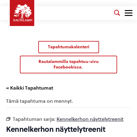
Tapahtumakalenteri
Rautalammilla tapahtuu-sivu
Facebookissa.
« Kaikki Tapahtumat
Tämä tapahtuma on mennyt.
Tapahtuman sarja:
Kennelkerhon näyttelytreenit
Kennelkerhon näyttelytreenit