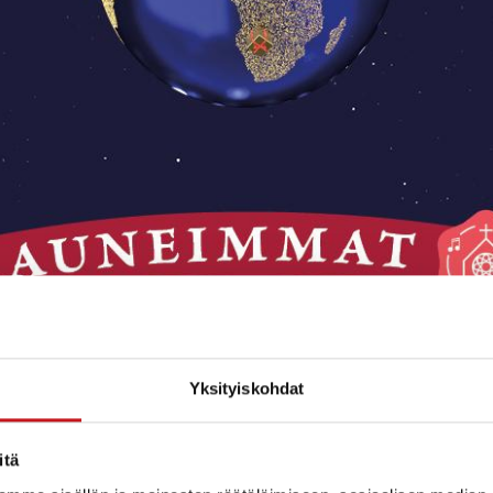
Yksityiskohdat
itä