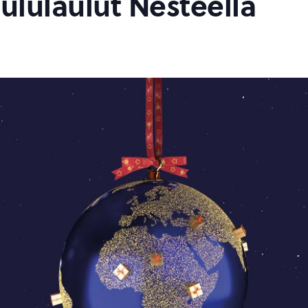
lulaulut Nesteellä