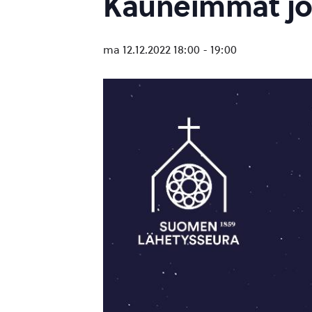
Kauneimmat jou
ma 12.12.2022 18:00
-
19:00