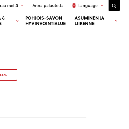
raa meitä
Anna palautetta
Language
 &
POHJOIS-SAVON
ASUMINEN JA
S
HYVINVOINTIALUE
LIIKENNE
ssa.