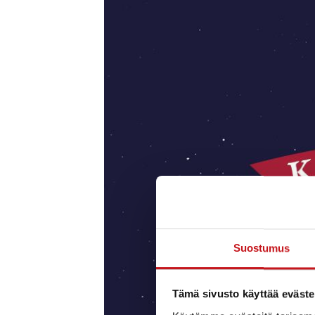
Suostumus
Tämä sivusto käyttää eväste