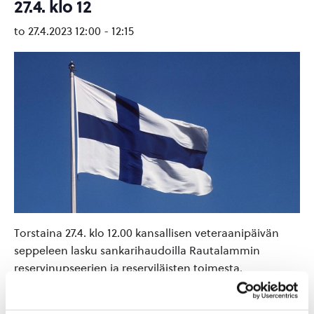
27.4. klo 12
to 27.4.2023 12:00
-
12:15
Torstaina 27.4. klo 12.00 kansallisen veteraanipäivän
seppeleen lasku sankarihaudoilla Rautalammin
reservinupseerien ja reserviläisten toimesta.
Tervetuloa pysähtymään!