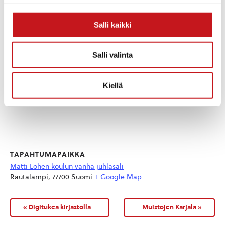
Salli kaikki
Salli valinta
Kiellä
TAPAHTUMAPAIKKA
Matti Lohen koulun vanha juhlasali
Rautalampi
,
77700
Suomi
+ Google Map
«
Digitukea kirjastolla
Muistojen Karjala
»