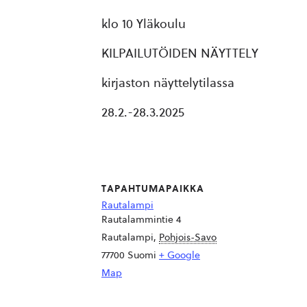
klo 10 Yläkoulu
KILPAILUTÖIDEN NÄYTTELY
kirjaston näyttelytilassa
28.2.-28.3.2025
TAPAHTUMAPAIKKA
Rautalampi
Rautalammintie 4
Rautalampi
,
Pohjois-Savo
77700
Suomi
+ Google
Map