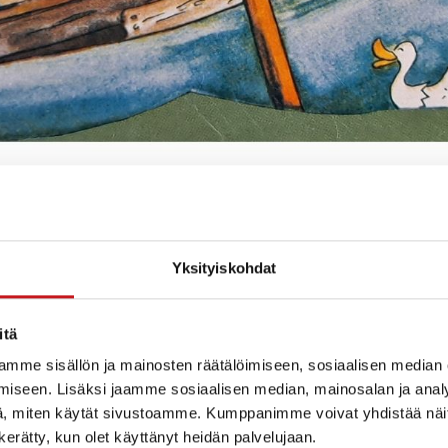
Yksityiskohdat
itä
mme sisällön ja mainosten räätälöimiseen, sosiaalisen median
iseen. Lisäksi jaamme sosiaalisen median, mainosalan ja analy
, miten käytät sivustoamme. Kumppanimme voivat yhdistää näitä t
n kerätty, kun olet käyttänyt heidän palvelujaan.