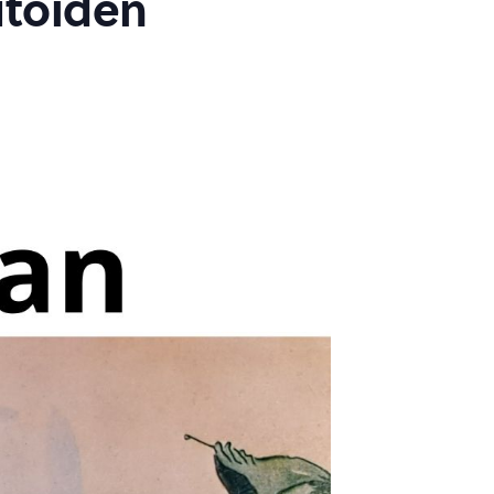
utöiden