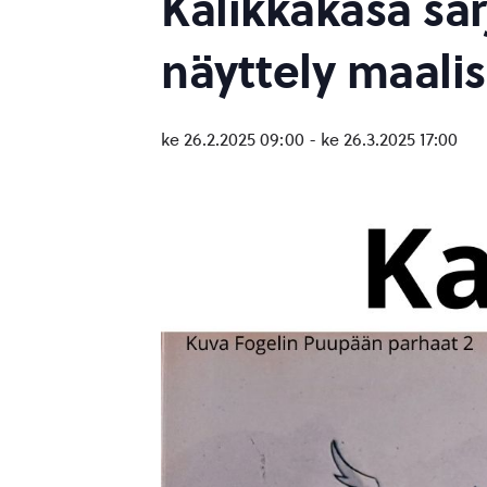
Kalikkakasa sar
näyttely maali
ke 26.2.2025 09:00
-
ke 26.3.2025 17:00