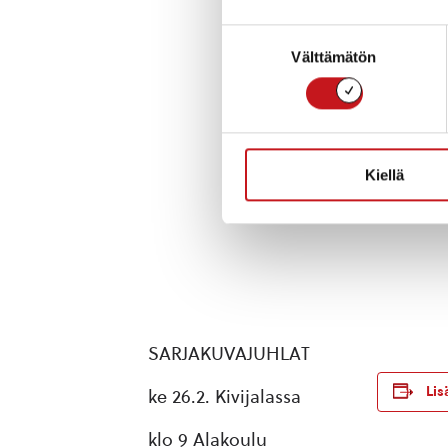
Suostumuksen
Välttämätön
valinta
Kiellä
SARJAKUVAJUHLAT
Lis
ke 26.2. Kivijalassa
klo 9 Alakoulu