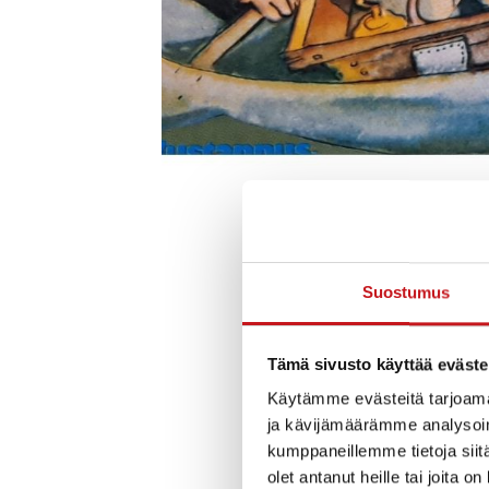
Suostumus
Tämä sivusto käyttää eväste
Käytämme evästeitä tarjoama
ja kävijämäärämme analysoim
kumppaneillemme tietoja siitä
olet antanut heille tai joita o