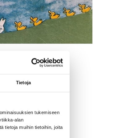
Tietoja
 ominaisuuksien tukemiseen
tiikka-alan
ietoja muihin tietoihin, joita